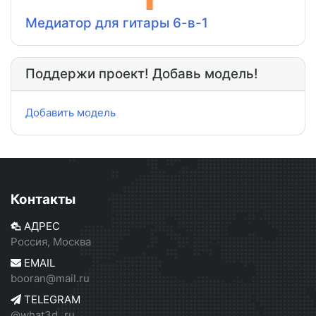
Медиатор для гитары 6-в-1
Поддержи проект! Добавь модель!
Добавить модель
Контакты
АДРЕС
Россия, Москва
EMAIL
booran@mail.ru
TELEGRAM
@what3d_ru