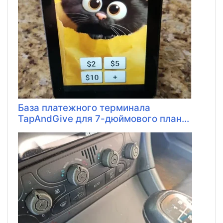
База платежного терминала
TapAndGive для 7-дюймового план...