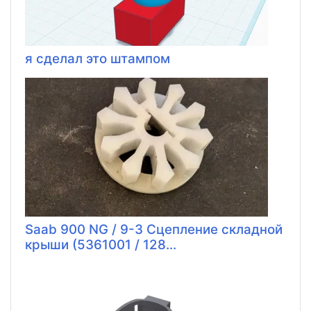
я сделал это штампом
Saab 900 NG / 9-3 Сцепление складной
крыши (5361001 / 128...