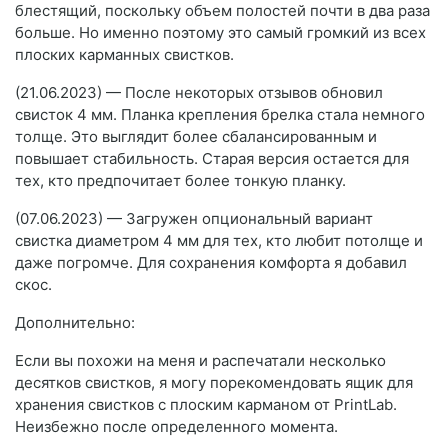
блестящий, поскольку объем полостей почти в два раза
больше. Но именно поэтому это самый громкий из всех
плоских карманных свистков.
(21.06.2023) — После некоторых отзывов обновил
свисток 4 мм. Планка крепления брелка стала немного
толще. Это выглядит более сбалансированным и
повышает стабильность. Старая версия остается для
тех, кто предпочитает более тонкую планку.
(07.06.2023) — Загружен опциональный вариант
свистка диаметром 4 мм для тех, кто любит потолще и
даже погромче. Для сохранения комфорта я добавил
скос.
Дополнительно:
Если вы похожи на меня и распечатали несколько
десятков свистков, я могу порекомендовать ящик для
хранения свистков с плоским карманом от PrintLab.
Неизбежно после определенного момента.