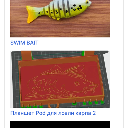
SWIM BAIT
Планшет Pod для ловли карпа 2