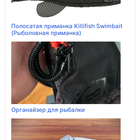
Полосатая приманка Killifish Swimbait
(Рыболовная приманка)
Органайзер для рыбалки