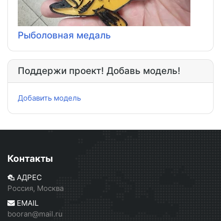
Рыболовная медаль
Поддержи проект! Добавь модель!
Добавить модель
Контакты
АДРЕС
Россия, Москва
EMAIL
booran@mail.ru