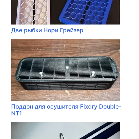
Две рыбки Нори Грейзер
Поддон для осушителя Fixdry Double-
NT1