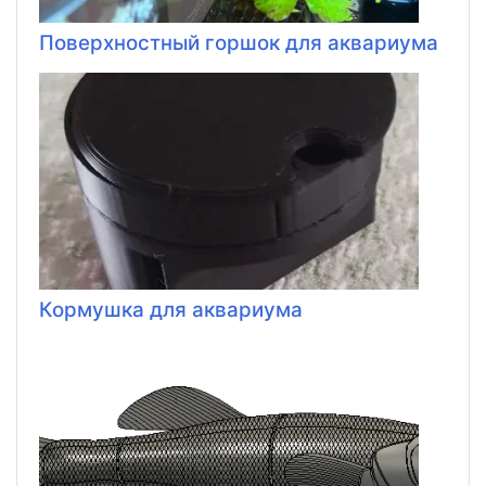
Поверхностный горшок для аквариума
Кормушка для аквариума