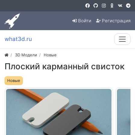
Войти
Регистрация
what3d.ru
3D Модели
Новые
Плоский карманный свисток
Новые