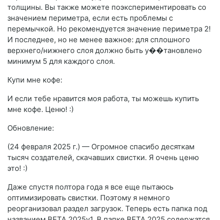
толщины. Вы также можете поэкспериментировать со
значением периметра, если есть проблемы с
перемычкой. Но рекомендуется значение периметра 2!
И последнее, но не менее важное: для сплошного
верхнего/нижнего слоя должно быть у��тановлено
минимум 5 для каждого слоя.
Купи мне кофе:
И если тебе нравится моя работа, ты можешь купить
мне кофе. Ценю! :)
Обновление:
(24 февраля 2025 г.) — Огромное спасибо десяткам
тысяч создателей, скачавших свистки. Я очень ценю
это! :)
Даже спустя полтора года я все еще пытаюсь
оптимизировать свистки. Поэтому я немного
реорганизовал раздел загрузок. Теперь есть папка под
названием BETA 2025v1. В папке BETA 2025 содержатся