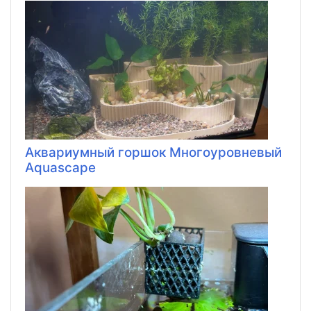
Аквариумный горшок Многоуровневый
Aquascape