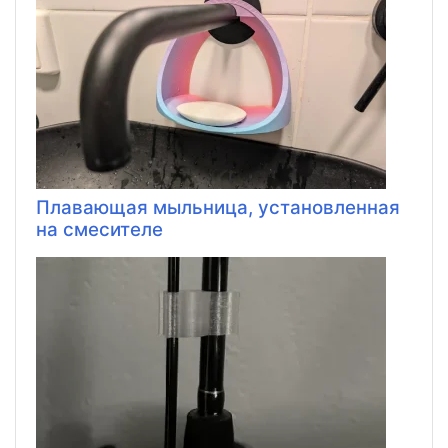
Плавающая мыльница, установленная
на смесителе