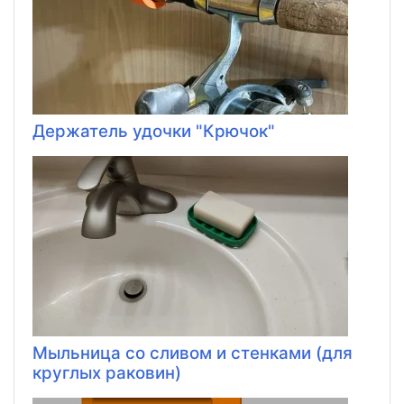
Держатель удочки "Крючок"
Мыльница со сливом и стенками (для
круглых раковин)