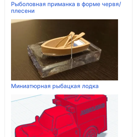
Рыболовная приманка в форме червя/
плесени
Миниатюрная рыбацкая лодка