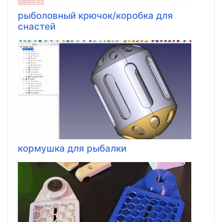
рыболовный крючок/коробка для
снастей
кормушка для рыбалки