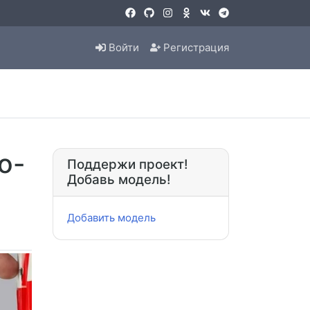
Войти
Регистрация
о-
Поддержи проект!
Добавь модель!
Добавить модель