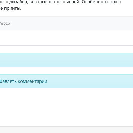
ого дизайна, вдохновленного игрой. Особенно хорошо
е принты.
Cepzo
бавлять комментарии