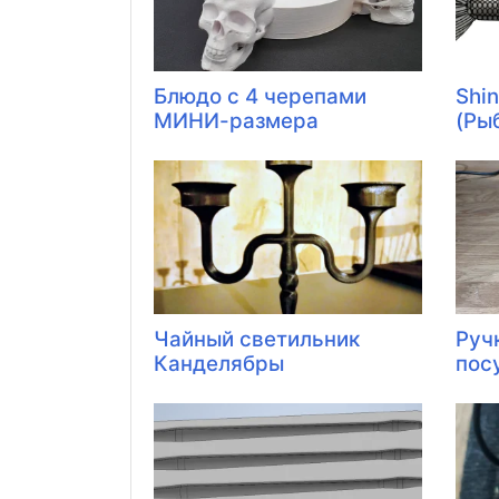
Блюдо с 4 черепами
Shin
МИНИ-размера
(Ры
Чайный светильник
Руч
Канделябры
пос