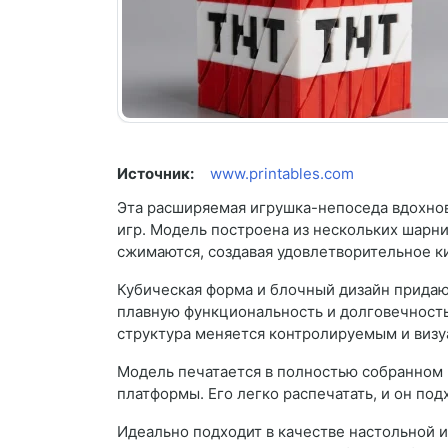
Источник:
www.printables.com
Эта расширяемая игрушка-непоседа вдохнов
игр. Модель построена из нескольких шарн
сжимаются, создавая удовлетворительное к
Кубическая форма и блочный дизайн придают
плавную функциональность и долговечност
структура меняется контролируемым и визу
Модель печатается в полностью собранном в
платформы. Его легко распечатать, и он под
Идеально подходит в качестве настольной и