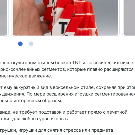
лена ​​культовым стилем блоков TNT из классических пиксе
ирно-сочлененных сегментов, которые плавно расширяются 
инетическое движение.
 ему аккуратный вид в воксельном стиле, сохраняя при это
ь движения. По мере расширения игрушки сегментированна
ально интересным образом.
иде, не требует подставок и работает прямо с печатной
ходит для любого уровня опыта.
грушки, игрушки для снятия стресса или предмета