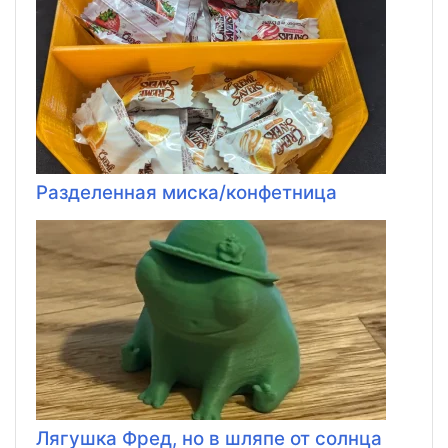
Разделенная миска/конфетница
Лягушка Фред, но в шляпе от солнца