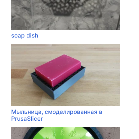
soap dish
Мыльница, смоделированная в
PrusaSlicer