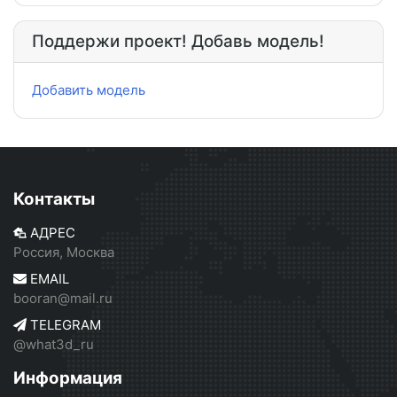
Поддержи проект! Добавь модель!
Добавить модель
Контакты
АДРЕС
Россия, Москва
EMAIL
booran@mail.ru
TELEGRAM
@what3d_ru
Информация