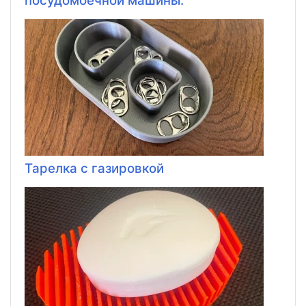
посудомоечной машины.
Тарелка с газировкой