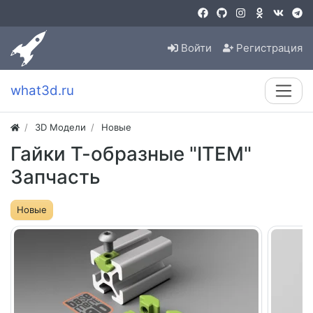
Войти
Регистрация
what3d.ru
3D Модели
Новые
Гайки Т-образные "ITEM"
Запчасть
Новые