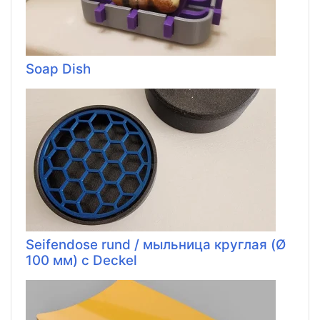
Soap Dish
Seifendose rund / мыльница круглая (Ø
100 мм) с Deckel