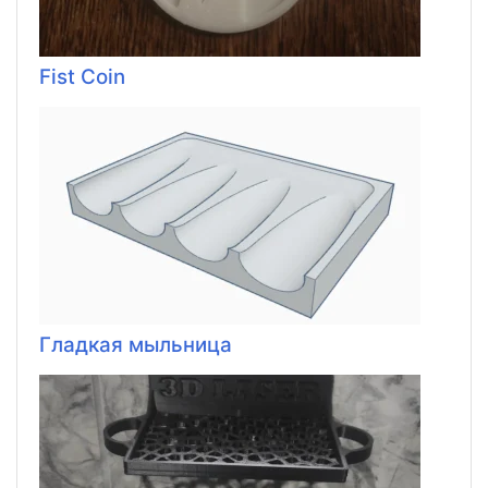
Fist Coin
Гладкая мыльница