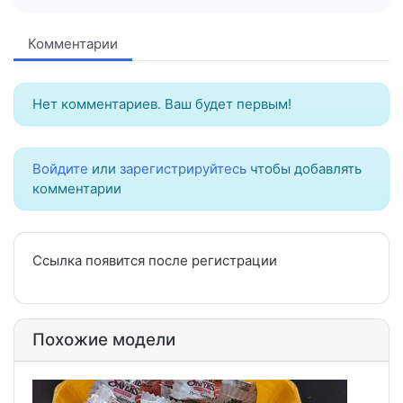
Комментарии
Нет комментариев. Ваш будет первым!
Войдите
или
зарегистрируйтесь
чтобы добавлять
комментарии
Ссылка появится после регистрации
Похожие модели