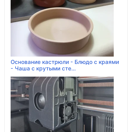
Основание кастрюли - Блюдо с краями
- Чаша с крутыми сте...