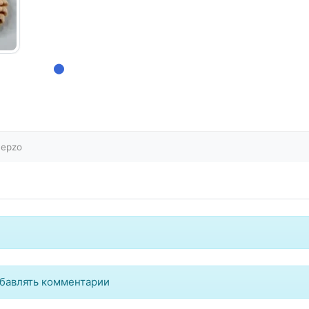
epzo
бавлять комментарии