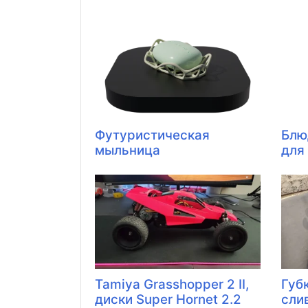
Футуристическая
Блю
мыльница
для
Tamiya Grasshopper 2 II,
Губ
диски Super Hornet 2.2
сли