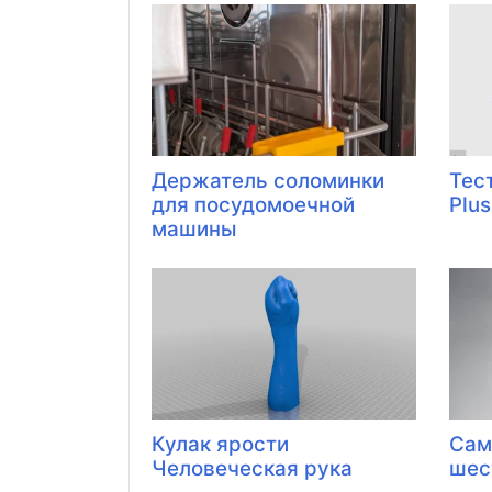
Держатель соломинки
Тес
для посудомоечной
Plus
машины
Кулак ярости
Сам
Человеческая рука
шес