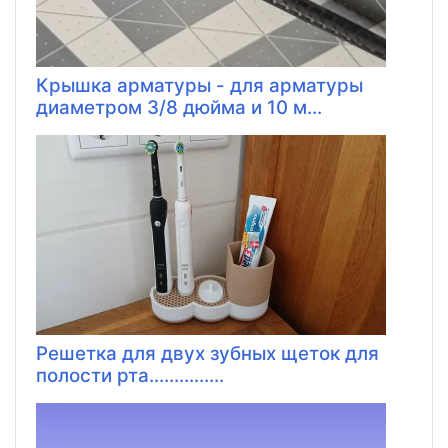
Крышка арматуры - для арматуры
диаметром 3/8 дюйма и 10 м...
Решетка для двух зубных щеток для
полости рта...............