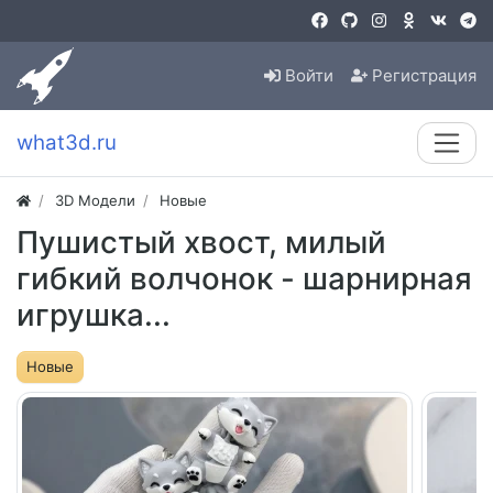
Войти
Регистрация
what3d.ru
3D Модели
Новые
Пушистый хвост, милый
гибкий волчонок - шарнирная
игрушка...
Новые