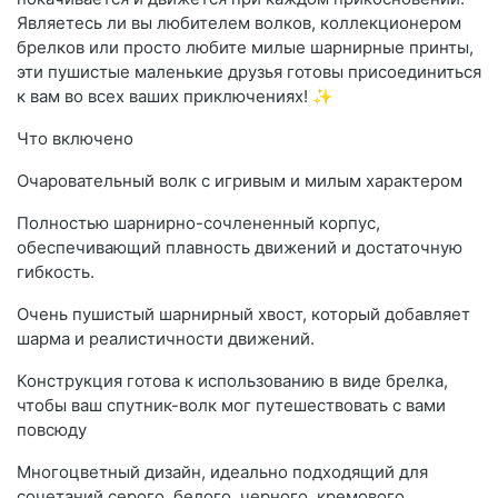
Являетесь ли вы любителем волков, коллекционером
брелков или просто любите милые шарнирные принты,
эти пушистые маленькие друзья готовы присоединиться
к вам во всех ваших приключениях! ✨
Что включено
Очаровательный волк с игривым и милым характером
Полностью шарнирно-сочлененный корпус,
обеспечивающий плавность движений и достаточную
гибкость.
Очень пушистый шарнирный хвост, который добавляет
шарма и реалистичности движений.
Конструкция готова к использованию в виде брелка,
чтобы ваш спутник-волк мог путешествовать с вами
повсюду
Многоцветный дизайн, идеально подходящий для
сочетаний серого, белого, черного, кремового,