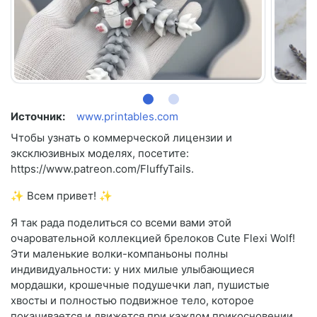
Источник:
www.printables.com
Чтобы узнать о коммерческой лицензии и
эксклюзивных моделях, посетите:
https://www.patreon.com/FluffyTails.
✨ Всем привет! ✨
Я так рада поделиться со всеми вами этой
очаровательной коллекцией брелоков Cute Flexi Wolf!
Эти маленькие волки-компаньоны полны
индивидуальности: у них милые улыбающиеся
мордашки, крошечные подушечки лап, пушистые
хвосты и полностью подвижное тело, которое
покачивается и движется при каждом прикосновении.