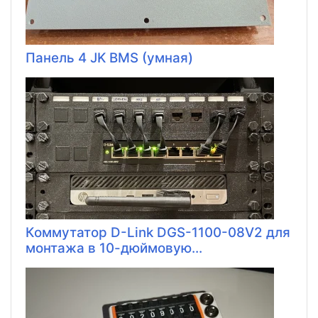
Панель 4 JK BMS (умная)
Коммутатор D-Link DGS-1100-08V2 для
монтажа в 10-дюймовую...