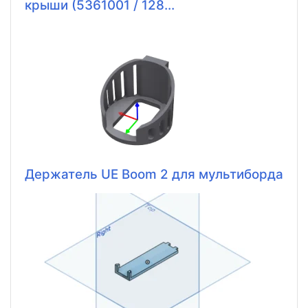
крыши (5361001 / 128...
Держатель UE Boom 2 для мультиборда