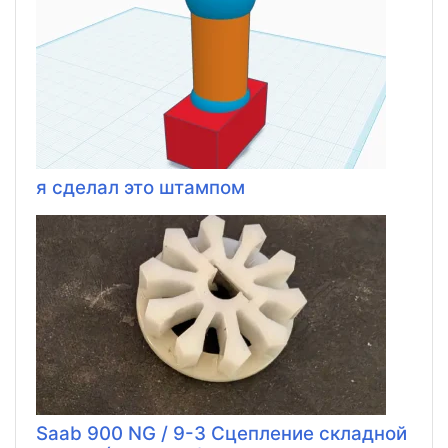
я сделал это штампом
Saab 900 NG / 9-3 Сцепление складной