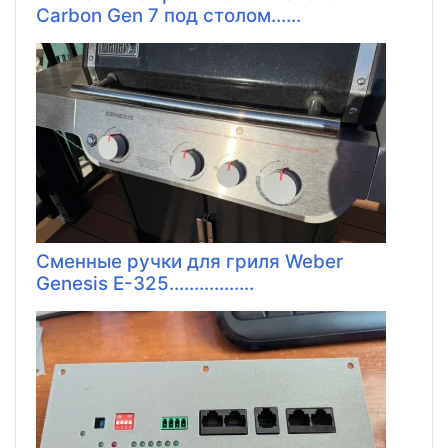
Carbon Gen 7 под столом......
Сменные ручки для гриля Weber
Genesis E-325.................