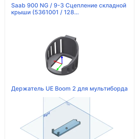
Saab 900 NG / 9-3 Сцепление складной
крыши (5361001 / 128...
Держатель UE Boom 2 для мультиборда