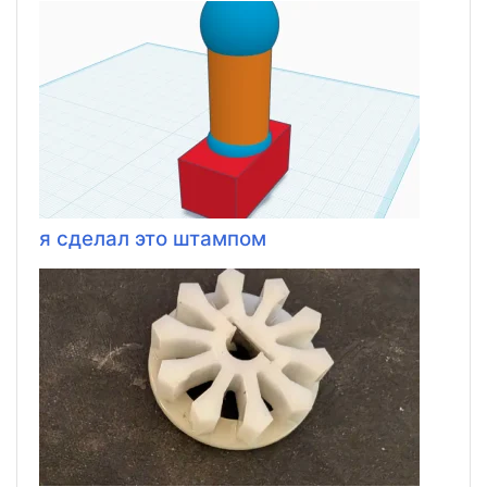
я сделал это штампом