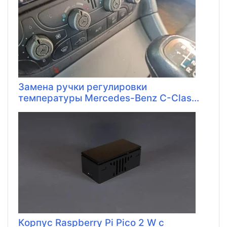
Замена ручки регулировки
температуры Mercedes-Benz C-Clas...
Корпус Raspberry Pi Pico 2 W с