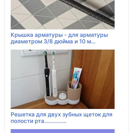
Крышка арматуры - для арматуры
диаметром 3/8 дюйма и 10 м...
Решетка для двух зубных щеток для
полости рта...............