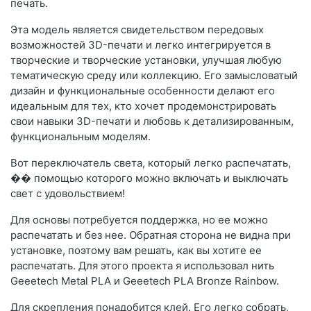
печать.
Эта модель является свидетельством передовых
возможностей 3D-печати и легко интегрируется в
творческие и творческие установки, улучшая любую
тематическую среду или коллекцию. Его замысловатый
дизайн и функциональные особенности делают его
идеальным для тех, кто хочет продемонстрировать
свои навыки 3D-печати и любовь к детализированным,
функциональным моделям.
Вот переключатель света, который легко распечатать,
�� помощью которого можно включать и выключать
свет с удовольствием!
Для основы потребуется поддержка, но ее можно
распечатать и без нее. Обратная сторона не видна при
установке, поэтому вам решать, как вы хотите ее
распечатать. Для этого проекта я использовал нить
Geeetech Metal PLA и Geeetech PLA Bronze Rainbow.
Для скрепления понадобится клей. Его легко собрать,