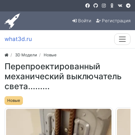
Войти
Регистрация
what3d.ru
3D Модели
Новые
Перепроектированный
механический выключатель
света.........
Новые