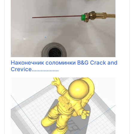
Наконечник соломинки B&G Crack and
Crevice..................