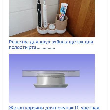
Решетка для двух зубных щеток для
полости рта...............
Жетон корзины для покупок (1-частная