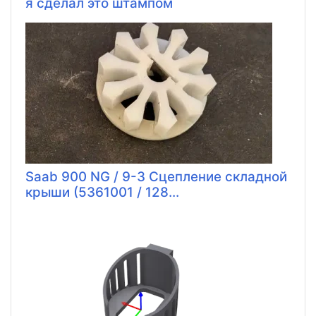
я сделал это штампом
Saab 900 NG / 9-3 Сцепление складной
крыши (5361001 / 128...