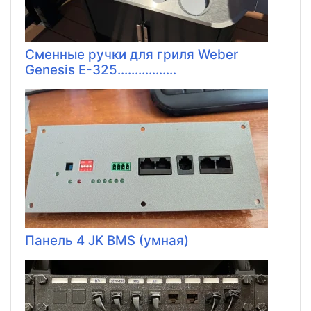
Сменные ручки для гриля Weber
Genesis E-325.................
Панель 4 JK BMS (умная)