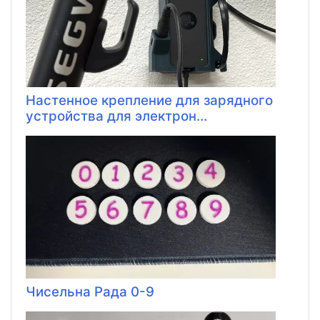
Настенное крепление для зарядного
устройства для электрон...
Чисельна Рада 0-9