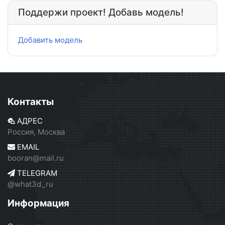
Поддержи проект! Добавь модель!
Добавить модель
Контакты
АДРЕС
Россия, Москва
EMAIL
booran@mail.ru
TELEGRAM
@what3d_ru
Информация