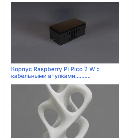
Корпус Raspberry Pi Pico 2 W с
кабельными втулками..........