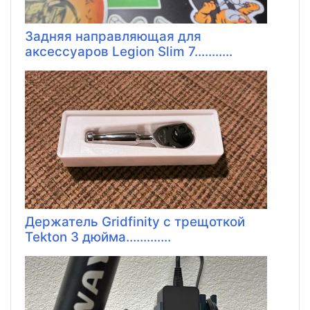
Задняя направляющая для
аксессуаров Legion Slim 7...........
Держатель Gridfinity с трещоткой
Tekton 3 дюйма.............