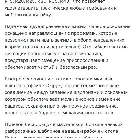
R15, R20, R25, R30, R35, R40), что позволяет
удовлетворить практически любые требования к
мебели или дизайну.
Надежный двунаправленный зажим: черное основание
оснащено направляющими с прорезями, которые
позволяют затягивать зажимы в обоих направлениях
(горизонтально или вертикально). Эта гибкая система
фиксации полностью устраняет вибрацию,
предотвращает смещение приспособления и
обеспечивает чистый и безопасный рез.
Быстрое соединение в стиле головоломки: как
показано в файле «0.jpg», особое геометрическое
соединение между зелеными шаблонами и основным
корпусом обеспечивает молниеносное изменение
радиуса, сохраняя при этом прочное соединение,
полностью свободное от механических люфтов.
Нулевой беспорядок в мастерской: больше никаких
разбросанных шаблонов на вашем рабочем столе.
Проект включает специальную стойку для