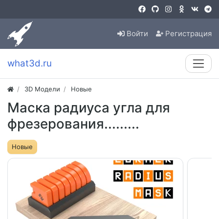
Войти
Регистрация
what3d.ru
3D Модели
Новые
Маска радиуса угла для
фрезерования.........
Новые