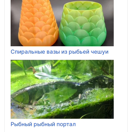
Спиральные вазы из рыбьей чешуи
Рыбный рыбный портал