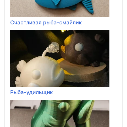
Счастливая рыба-смайлик
Рыба-удильщик