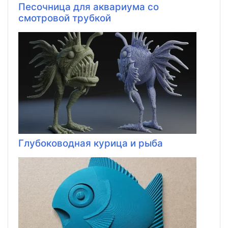
Песочница для аквариума со
смотровой трубкой
Глубоководная курица и рыба