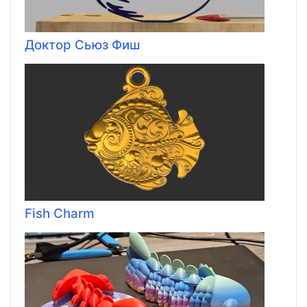
Доктор Сьюз Фиш
Fish Charm