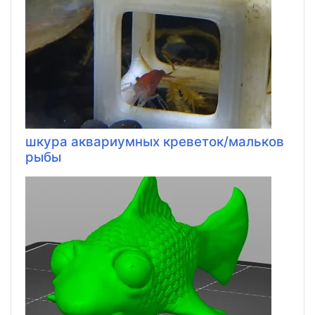
шкура аквариумных креветок/мальков
рыбы