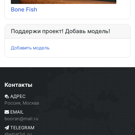
Bone Fish
Поддержи проект! Добавь модель!
Добавить модель
Контакты
АДРЕС
Россия, Москва
EMAIL
booran@mail.ru
TELEGRAM
@what3d_ru