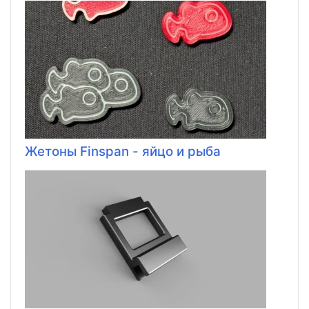
Жетоны Finspan - яйцо и рыба