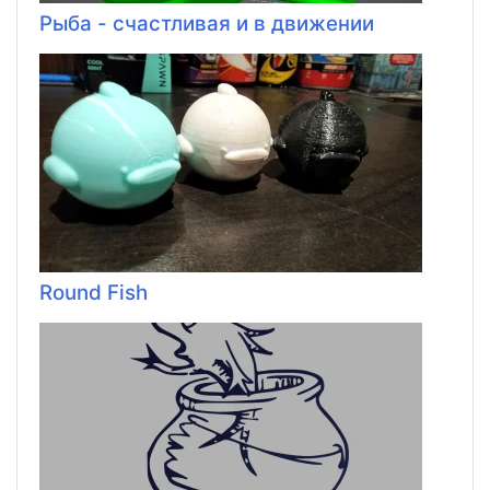
Рыба - счастливая и в движении
Round Fish