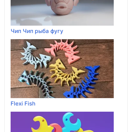
Чип Чип рыба фугу
Flexi Fish