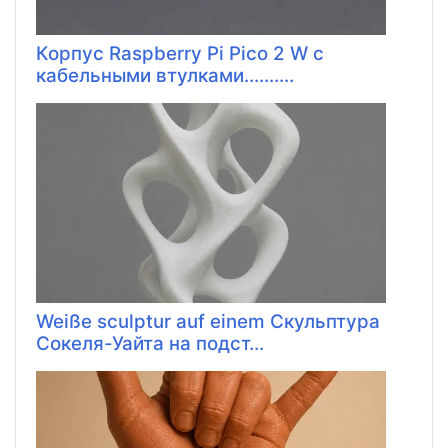
Корпус Raspberry Pi Pico 2 W с
кабельными втулками..........
Weiße sculptur auf einem Скульптура
Сокеля-Уайта на подст...