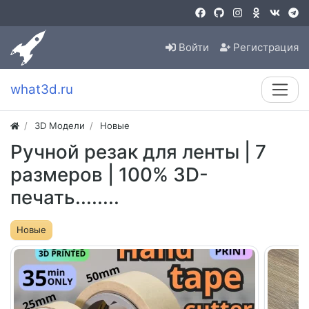
Войти
Регистрация
what3d.ru
3D Модели
Новые
Ручной резак для ленты | 7
размеров | 100% 3D-
печать........
Новые