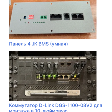
Панель 4 JK BMS (умная)
Коммутатор D-Link DGS-1100-08V2 для
монтажа в 10-дюймовую...