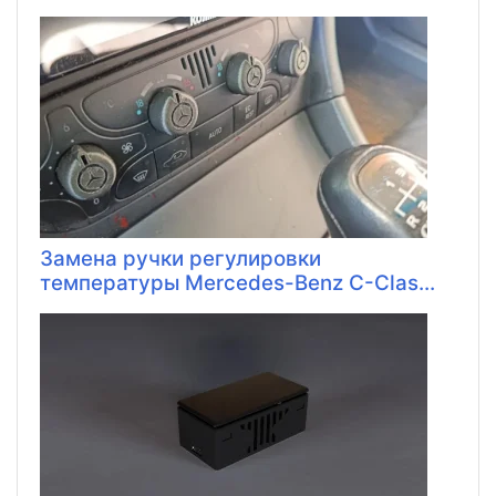
Замена ручки регулировки
температуры Mercedes-Benz C-Clas...