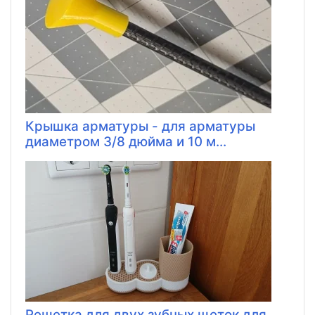
Крышка арматуры - для арматуры
диаметром 3/8 дюйма и 10 м...
Решетка для двух зубных щеток для