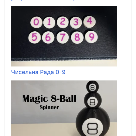
Чисельна Рада 0-9