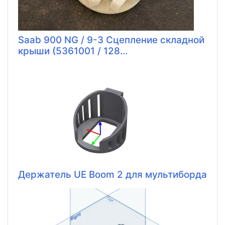
Saab 900 NG / 9-3 Сцепление складной
крыши (5361001 / 128...
Держатель UE Boom 2 для мультиборда