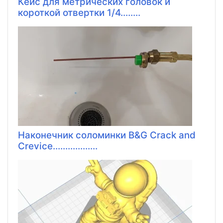
Кейс для метрических головок и
короткой отвертки 1/4........
Наконечник соломинки B&G Crack and
Crevice..................