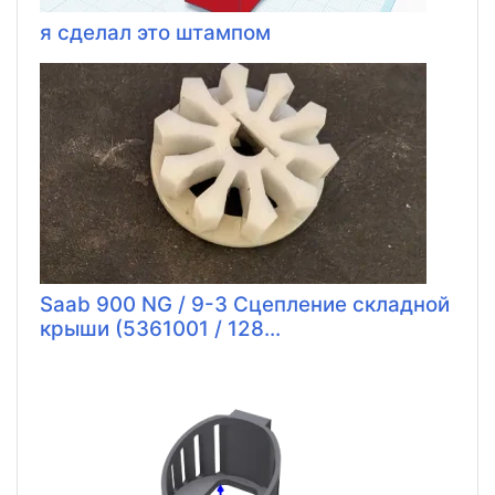
я сделал это штампом
Saab 900 NG / 9-3 Сцепление складной
крыши (5361001 / 128...