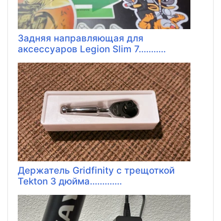
Задняя направляющая для
аксессуаров Legion Slim 7...........
Держатель Gridfinity с трещоткой
Tekton 3 дюйма.............