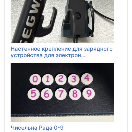
Настенное крепление для зарядного
устройства для электрон...
Чисельна Рада 0-9