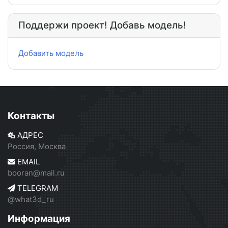
Поддержи проект! Добавь модель!
Добавить модель
Контакты
АДРЕС
Россия, Москва
EMAIL
booran@mail.ru
TELEGRAM
@what3d_ru
Информация