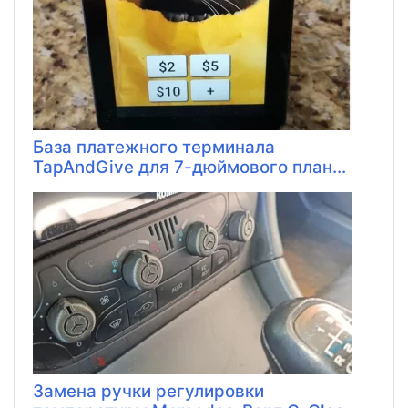
База платежного терминала
TapAndGive для 7-дюймового план...
Замена ручки регулировки