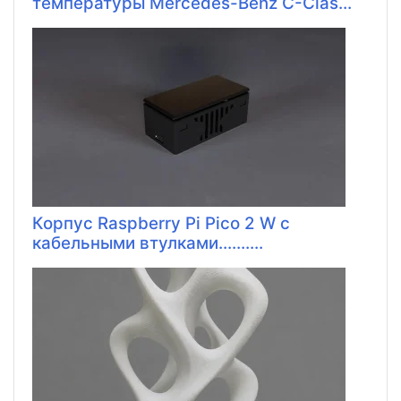
температуры Mercedes-Benz C-Clas...
Корпус Raspberry Pi Pico 2 W с
кабельными втулками..........