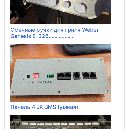
Сменные ручки для гриля Weber
Genesis E-325.................
Панель 4 JK BMS (умная)