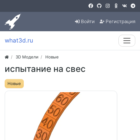
Войти
Регистрация
what3d.ru
3D Модели
Новые
испытание на свес
Новые