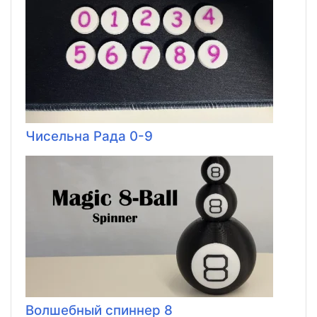
Чисельна Рада 0-9
Волшебный спиннер 8