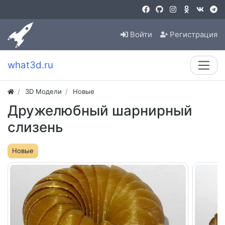
Войти
Регистрация
what3d.ru
3D Модели
Новые
Дружелюбный шарнирный
слизень
Новые