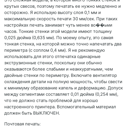
крутых свесов, поэтому печатать ее нужно медленно и
осторожно. Я использую высоту слоя 0,1 мм и
максимальную скорость печати 30 мм/сек. При таких
настройках печать занимает чуть менее во��ьми
часов. Тонкие стенки этой модели имеют толщину
0,025 дюйма (0,635 мм). По моему опыту, это самая
тонкая стенка, на которой можно точно напечатать два
периметра (с соплом 0,4 мм). Я не рекомендую
использовать для этого отпечатка одинарные
экструзионные стенки, поскольку они обычно
оказываются более слабыми и неаккуратными, чем
двойные стенки по периметру. Включите вентилятор
охлаждения детали на полную мощность, чтобы свести
к минимуму образование капель и деформацию. Допуск
между сегментами составляет 0,01 дюйма (0,254 мм),
что не должно стать проблемой для хорошо
настроенного принтера. Вспомогательный материал
должен быть ВЫКЛЮЧЕН.
Почтовая печать: