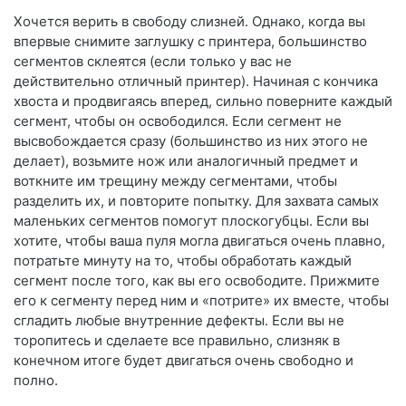
Хочется верить в свободу слизней. Однако, когда вы
впервые снимите заглушку с принтера, большинство
сегментов склеятся (если только у вас не
действительно отличный принтер). Начиная с кончика
хвоста и продвигаясь вперед, сильно поверните каждый
сегмент, чтобы он освободился. Если сегмент не
высвобождается сразу (большинство из них этого не
делает), возьмите нож или аналогичный предмет и
воткните им трещину между сегментами, чтобы
разделить их, и повторите попытку. Для захвата самых
маленьких сегментов помогут плоскогубцы. Если вы
хотите, чтобы ваша пуля могла двигаться очень плавно,
потратьте минуту на то, чтобы обработать каждый
сегмент после того, как вы его освободите. Прижмите
его к сегменту перед ним и «потрите» их вместе, чтобы
сгладить любые внутренние дефекты. Если вы не
торопитесь и сделаете все правильно, слизняк в
конечном итоге будет двигаться очень свободно и
полно.