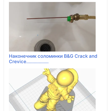
Наконечник соломинки B&G Crack and
Crevice..................