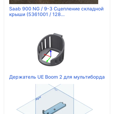
Saab 900 NG / 9-3 Сцепление складной
крыши (5361001 / 128...
Держатель UE Boom 2 для мультиборда