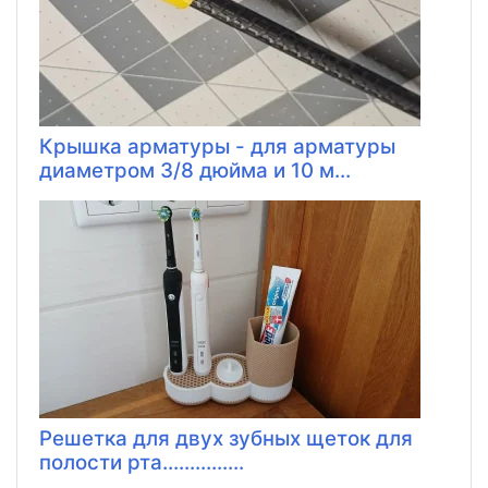
Крышка арматуры - для арматуры
диаметром 3/8 дюйма и 10 м...
Решетка для двух зубных щеток для
полости рта...............