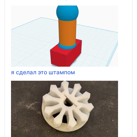
я сделал это штампом