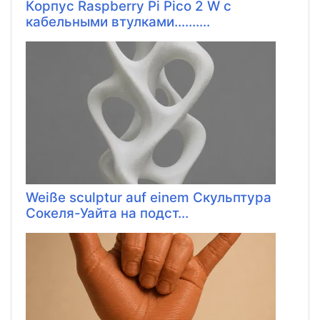
Корпус Raspberry Pi Pico 2 W с
кабельными втулками..........
Weiße sculptur auf einem Скульптура
Сокеля-Уайта на подст...