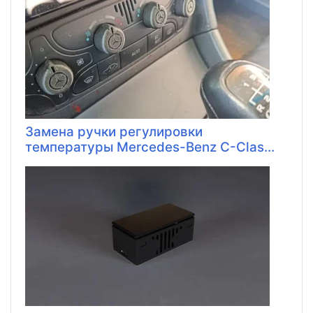
Замена ручки регулировки
температуры Mercedes-Benz C-Clas...