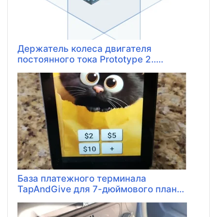
Держатель колеса двигателя
постоянного тока Prototype 2.....
База платежного терминала
TapAndGive для 7-дюймового план...