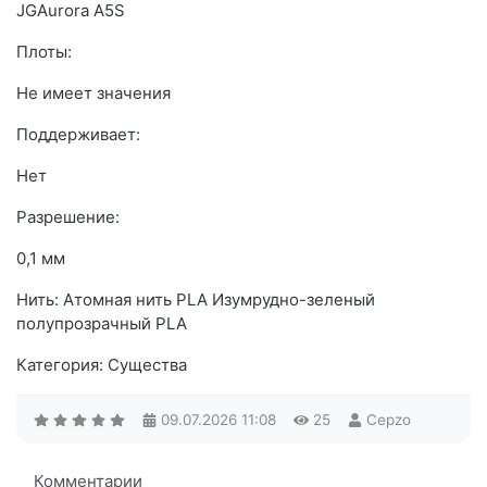
JGAurora A5S
Плоты:
Не имеет значения
Поддерживает:
Нет
Разрешение:
0,1 мм
Нить: Атомная нить PLA Изумрудно-зеленый
полупрозрачный PLA
Категория: Существа
09.07.2026
11:08
25
Cepzo
Комментарии