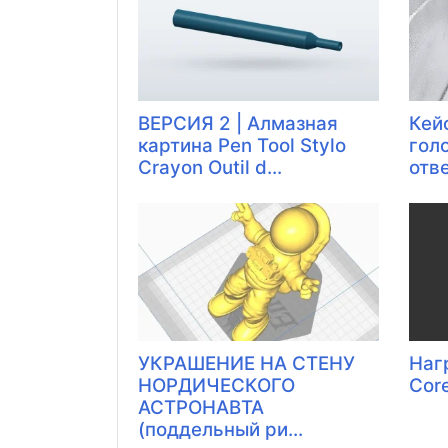
ВЕРСИЯ 2 | Алмазная
Кей
картина Pen Tool Stylo
гол
Crayon Outil d...
отвер
УКРАШЕНИЕ НА СТЕНУ
Наг
НОРДИЧЕСКОГО
Cor
АСТРОНАВТА
(поддельный ри...