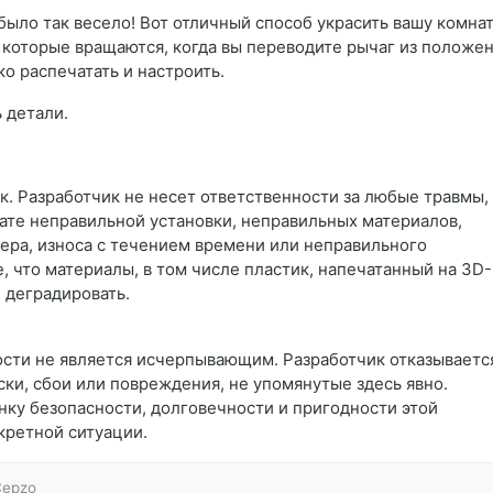
было так весело! Вот отличный способ украсить вашу комнат
 которые вращаются, когда вы переводите рычаг из положе
о распечатать и настроить.
 детали.
ск. Разработчик не несет ответственности за любые травмы,
тате неправильной установки, неправильных материалов,
тера, износа с течением времени или неправильного
, что материалы, в том числе пластик, напечатанный на 3D-
 деградировать.
ости не является исчерпывающим. Разработчик отказываетс
ки, сбои или повреждения, не упомянутые здесь явно.
нку безопасности, долговечности и пригодности этой
кретной ситуации.
Cepzo