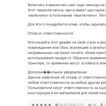
Включать и выключать свет еще никогда не 
Этот переключатель света имеет шестерни,
«включено» в положение «выключено». Легк
Для этого понадобится клей, чтобы скрепить
Отказ от ответственности
Используйте этот дизайн на свой страх и ри
повреждения или сбои, возникшие в резуль
неправильных настроек печати, сбоев прин
использования продукта. Обратите внимание
принтере, со временем могут ослабнуть или
Дополни��ельное уведомление
Данное заявление об отказе от ответственн
любой ответственности за любые другие рис
Пользователи несут ответственность за оце
конструкции и ее материалов для своей кон
09.07.2026
11:27
24