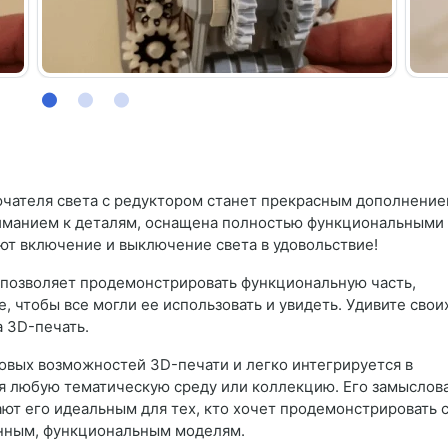
ючателя света с редуктором станет прекрасным дополнени
ниманием к деталям, оснащена полностью функциональными
т включение и выключение света в удовольствие!
 позволяет продемонстрировать функциональную часть,
, чтобы все могли ее использовать и увидеть. Удивите свои
а 3D-печать.
овых возможностей 3D-печати и легко интегрируется в
ая любую тематическую среду или коллекцию. Его замыслов
ют его идеальным для тех, кто хочет продемонстрировать 
анным, функциональным моделям.