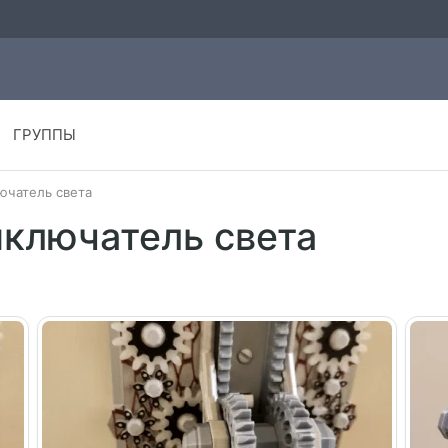
ГРУППЫ
ючатель света
ключатель света