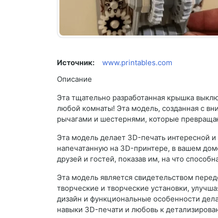
Источник:
www.printables.com
Описание
Эта тщательно разработанная крышка выкл
любой комнаты! Эта модель, созданная с в
рычагами и шестернями, которые превращаю
Эта модель делает 3D-печать интересной и
напечатанную на 3D-принтере, в вашем доме
друзей и гостей, показав им, на что способн
Эта модель является свидетельством перед
творческие и творческие установки, улучш
дизайн и функциональные особенности дела
навыки 3D-печати и любовь к детализиров