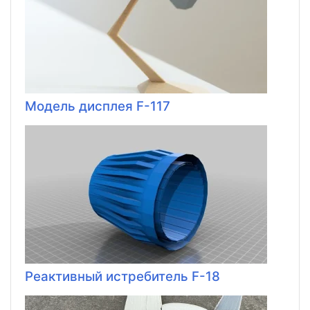
Модель дисплея F-117
Реактивный истребитель F-18