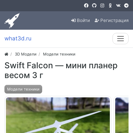
Войти
Регистрация
what3d.ru
3D Модели
Модели техники
Swift Falcon — мини планер
весом 3 г
Модели техники