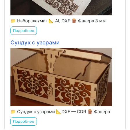
📁 Набор шахмат 📐 AI, DXF 🪵 Фанера 3 мм
Подробнее
Сундук с узорами
📁 Сундук с узорами 📐DXF — CDR 🪵 Фанера
Подробнее