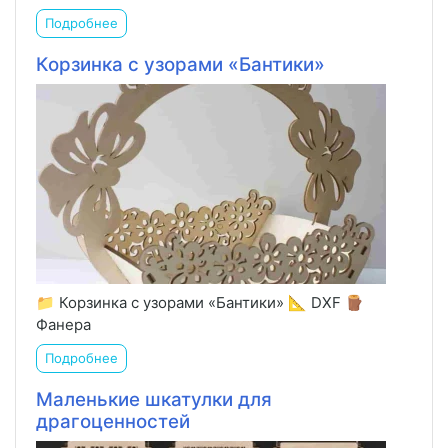
Подробнее
Корзинка с узорами «Бантики»
📁 Корзинка с узорами «Бантики» 📐 DXF 🪵
Фанера
Подробнее
Маленькие шкатулки для
драгоценностей