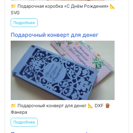
📁 Подарочная коробка «С Днём Рождения» 📐
SVG
Подробнее
Подарочный конверт для денег
📁 Подарочный конверт для денег 📐 DXF 🪵
Фанера
Подробнее