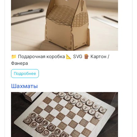
📁 Подарочная коробка 📐 SVG 🪵 Картон /
Фанера
Подробнее
Шахматы