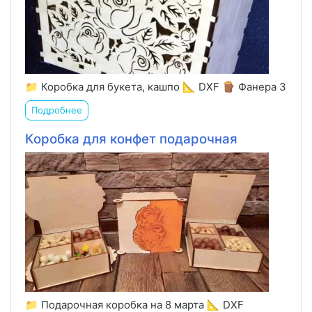
📁 Коробка для букета, кашпо 📐 DXF 🪵 Фанера 3
Подробнее
Коробка для конфет подарочная
📁 Подарочная коробка на 8 марта 📐 DXF