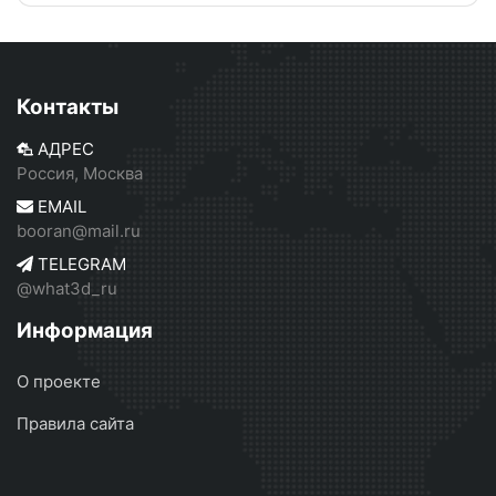
Контакты
АДРЕС
Россия, Москва
EMAIL
booran@mail.ru
TELEGRAM
@what3d_ru
Информация
О проекте
Правила сайта