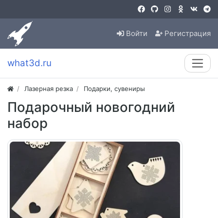
Войти
Регистрация
what3d.ru
Лазерная резка
Подарки, сувениры
Подарочный новогодний
набор