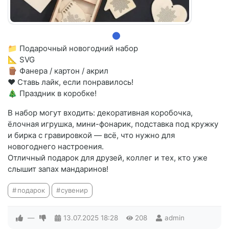
📁 Подарочный новогодний набор
📐 SVG
🪵 Фанера / картон / акрил
❤️ Ставь лайк, если понравилось!
🎄 Праздник в коробке!
В набор могут входить: декоративная коробочка,
ёлочная игрушка, мини-фонарик, подставка под кружку
и бирка с гравировкой — всё, что нужно для
новогоднего настроения.
Отличный подарок для друзей, коллег и тех, кто уже
слышит запах мандаринов!
подарок
сувенир
—
13.07.2025
18:28
208
admin