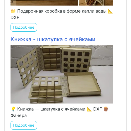
📁 Подарочная коробка в форме капли воды 📐
DXF
Подробнее
Книжка - шкатулка с ячейками
💡 Книжка — шкатулка с ячейками 📐 DXF 🪵
Фанера
Подробнее