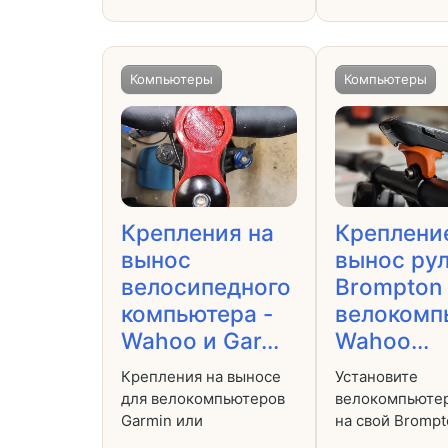
Компьютеры
Компьютеры
Крепления на
Креплени
вынос
вынос ру
велосипедного
Brompton
компьютера -
велокомп
Wahoo и Gar...
Wahoo...
Крепления на выносе
Установите
для велокомпьютеров
велокомпьюте
Garmin или
на свой Brompt