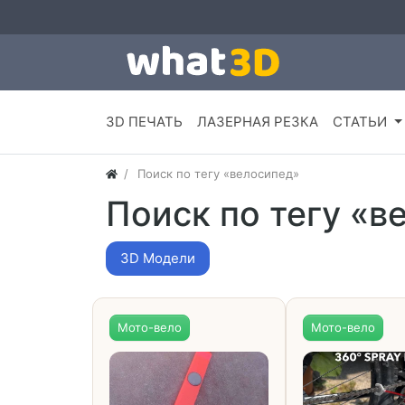
3D ПЕЧАТЬ
ЛАЗЕРНАЯ РЕЗКА
СТАТЬИ
Поиск по тегу «велосипед»
Поиск по тегу «в
3D Модели
Мото-вело
Мото-вело