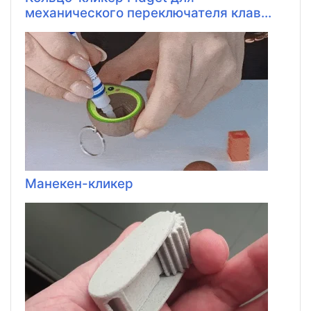
механического переключателя клав...
Манекен-кликер