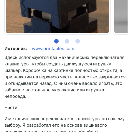
Источник:
www.printables.com
Здесь используются два механических переключателя
клавиатуры, чтобы создать движущуюся игрушку-
шалкер. Коробочка на картинке полностью открыта, а
при нажатии на верхнюю часть полностью закрывается
и откидывается назад. С ним очень весело играть, это
забавное настольное украшение или игрушка-
непоседа.
Части:
2 механических переключателя клавиатуры по вашему
выбору. Я разработал его на основе вишневого
переключателя, а это значит, что подойдет