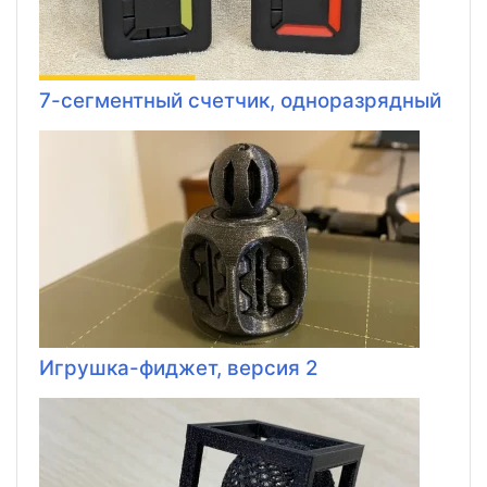
7-сегментный счетчик, одноразрядный
Игрушка-фиджет, версия 2