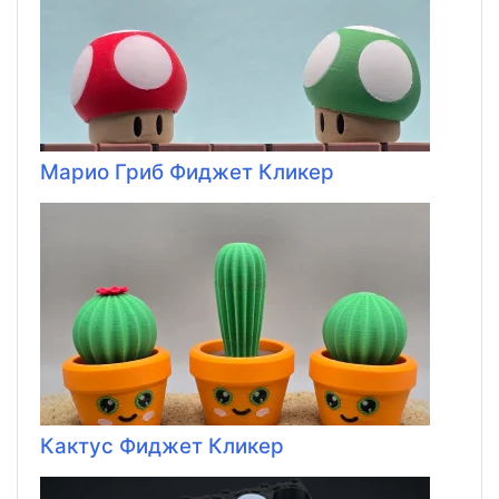
Марио Гриб Фиджет Кликер
Кактус Фиджет Кликер