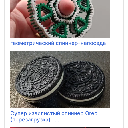
геометрический спиннер-непоседа
Супер извилистый спиннер Oreo
(перезагрузка).........