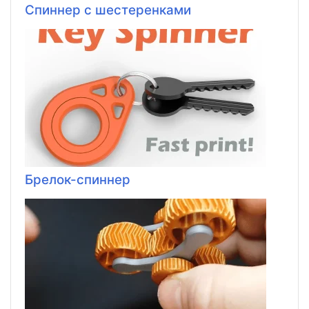
Спиннер с шестеренками
Брелок-спиннер