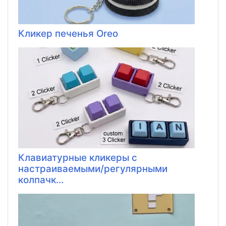
Кликер печенья Oreo
Клавиатурные кликеры с
настраиваемыми/регулярными
колпачк...