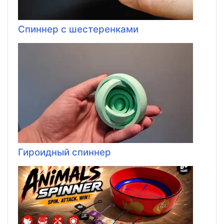
Спиннер с шестеренками
Гироидный спиннер