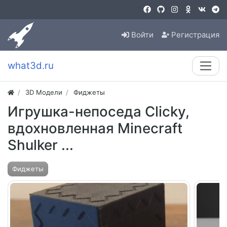
Войти
Регистрация
what3d.ru
3D Модели
Фиджеты
Игрушка-непоседа Clicky,
вдохновленная Minecraft
Shulker ...
Фиджеты