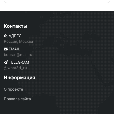
Контакты
АДРЕС
Россия, Москва
EMAIL
booran@mail.ru
TELEGRAM
@what3d_ru
Информация
О проекте
Правила сайта