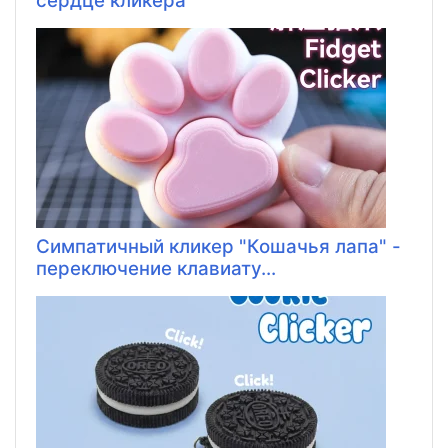
сердце кликера
Симпатичный кликер "Кошачья лапа" -
переключение клавиату...