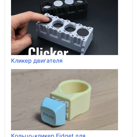
Кликер двигателя
Кольцо-кликер Fidget для