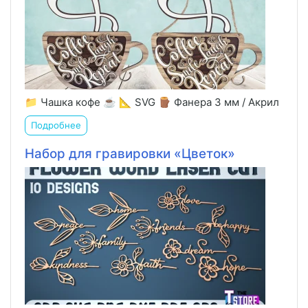
📁 Чашка кофе ☕️ 📐 SVG 🪵 Фанера 3 мм / Акрил
Подробнее
Набор для гравировки «Цветок»