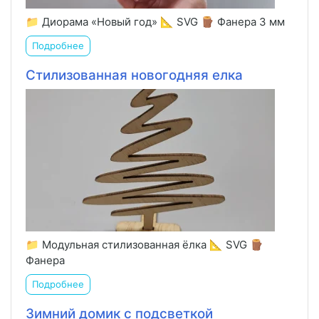
📁 Диорама «Новый год» 📐 SVG 🪵 Фанера 3 мм
Подробнее
Стилизованная новогодняя елка
📁 Модульная стилизованная ёлка 📐 SVG 🪵
Фанера
Подробнее
Зимний домик с подсветкой