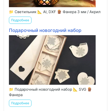
📁 Светильник 📐 AI, DXF 🪵 Фанера 3 мм / Акрил
Подробнее
Подарочный новогодний набор
📁 Подарочный новогодний набор 📐 SVG 🪵
Фанера
Подробнее