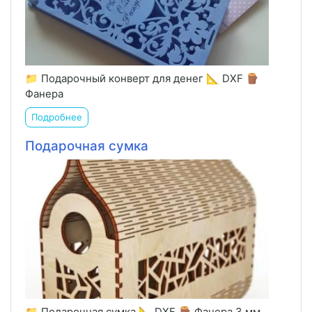
📁 Подарочный конверт для денег 📐 DXF 🪵
Фанера
Подробнее
Подарочная сумка
📁 Подарочная сумка 📐 DXF 🪵 Фанера 3 мм