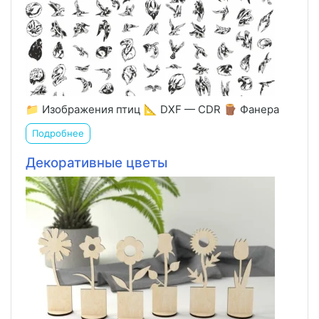
📁 Изображения птиц 📐 DXF — CDR 🪵 Фанера
Подробнее
Декоративные цветы