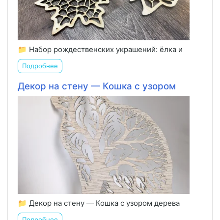
📁 Набор рождественских украшений: ёлка и
Подробнее
Декор на стену — Кошка с узором
📁 Декор на стену — Кошка с узором дерева
Подробнее