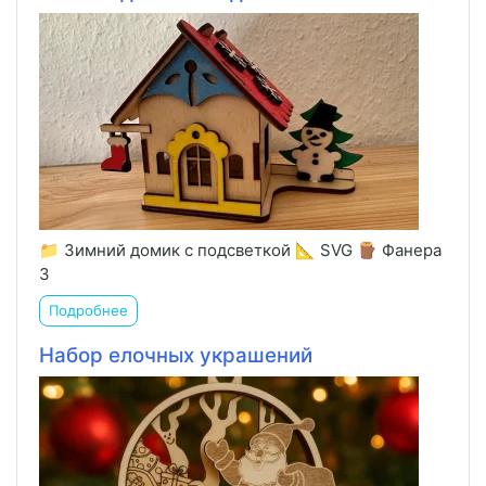
📁 Зимний домик с подсветкой 📐 SVG 🪵 Фанера
3
Подробнее
Набор елочных украшений