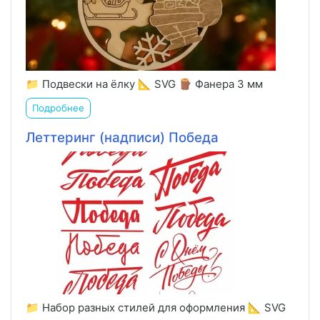
📁 Подвески на ёлку 📐 SVG 🪵 Фанера 3 мм
Подробнее
Леттеринг (надписи) Победа
📁 Набор разных стилей для оформления 📐 SVG