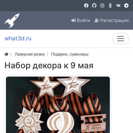
Войти
Регистрация
what3d.ru
Лазерная резка
Подарки, сувениры
Набор декора к 9 мая