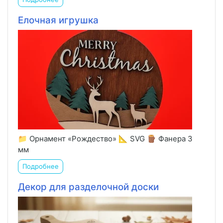
Елочная игрушка
📁 Орнамент «Рождество» 📐 SVG 🪵 Фанера 3
мм
Подробнее
Декор для разделочной доски