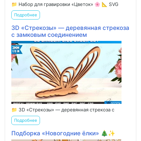
📁 Набор для гравировки «Цветок» 🌸 📐 SVG
Подробнее
3D «Стрекозы» — деревянная стрекоза
с замковым соединением
📁 3D «Стрекозы» — деревянная стрекоза с
Подробнее
Подборка «Новогодние ёлки» 🎄✨