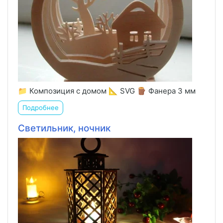
📁 Композиция с домом 📐 SVG 🪵 Фанера 3 мм
Подробнее
Светильник, ночник