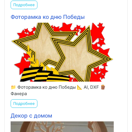
Подробнее
Фоторамка ко дню Победы
📁 Фоторамка ко дню Победы 📐 AI, DXF 🪵
Фанера
Подробнее
Декор с домом