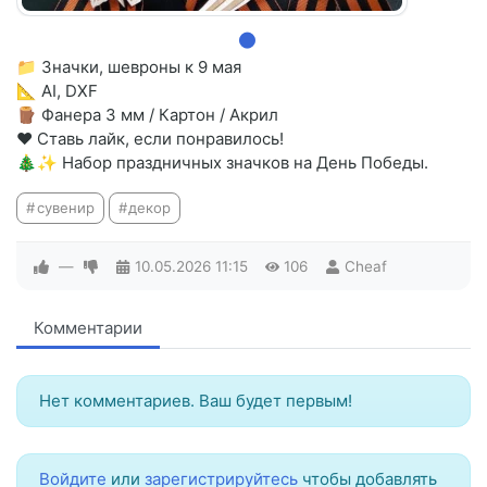
📁 Значки, шевроны к 9 мая
📐 AI, DXF
🪵 Фанера 3 мм / Картон / Акрил
❤️ Ставь лайк, если понравилось!
🎄✨ Набор праздничных значков на День Победы.
сувенир
декор
—
10.05.2026
11:15
106
Cheaf
Комментарии
Нет комментариев. Ваш будет первым!
Войдите
или
зарегистрируйтесь
чтобы добавлять