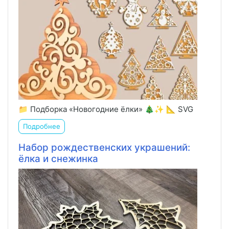
📁 Подборка «Новогодние ёлки» 🎄✨ 📐 SVG
Подробнее
Набор рождественских украшений:
ёлка и снежинка