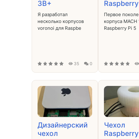
3B+
Raspberry 
Я разработал
Первое поколе
несколько корпусов
корпуса MACH 
voronoi для Raspbe
Raspberry Pi 5
35
0
Дизайнерский
Чехол
чехол
Raspberry 