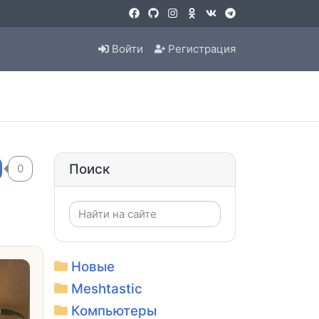
Войти
Регистрация
Поиск
0
Новые
Meshtastic
Компьютеры