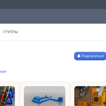
ГРУППЫ
Подписаться
мые