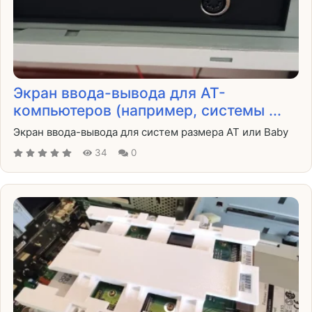
Экран ввода-вывода для AT-
компьютеров (например, системы ...
Экран ввода-вывода для систем размера AT или Baby
34
0