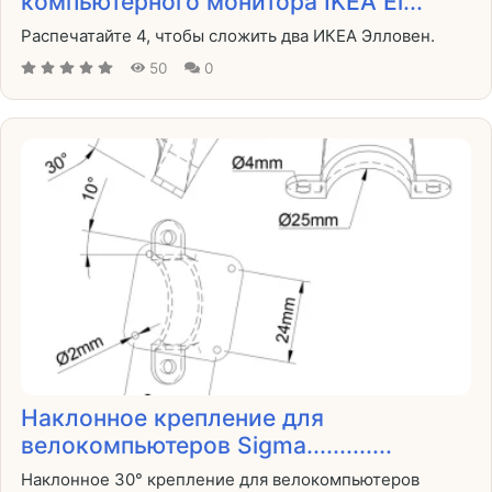
компьютерного монитора IKEA El...
Распечатайте 4, чтобы сложить два ИКЕА Элловен.
50
0
Наклонное крепление для
велокомпьютеров Sigma.............
Наклонное 30° крепление для велокомпьютеров