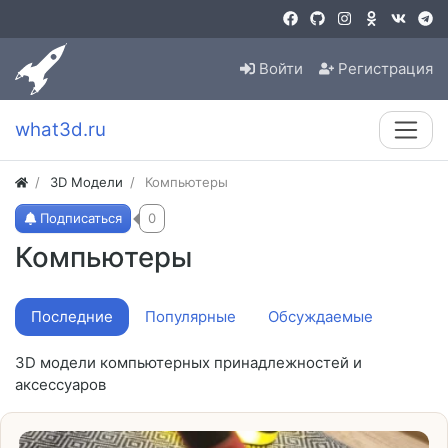
Войти
Регистрация
what3d.ru
3D Модели
Компьютеры
Подписаться
0
Компьютеры
Последние
Популярные
Обсуждаемые
3D модели компьютерных принадлежностей и
аксессуаров