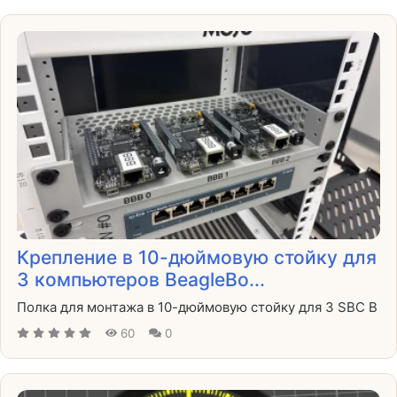
Крепление в 10-дюймовую стойку для
3 компьютеров BeagleBo...
Полка для монтажа в 10-дюймовую стойку для 3 SBC B
60
0