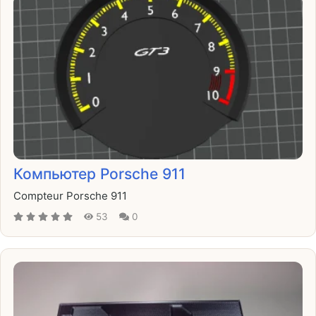
Компьютер Porsche 911
Compteur Porsche 911
53
0