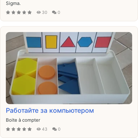
Sigma.
30
0
Работайте за компьютером
Boite à compter
43
0