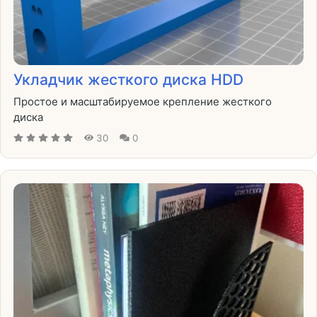
Укладчик жесткого диска HDD
Простое и масштабируемое крепление жесткого
диска
30
0