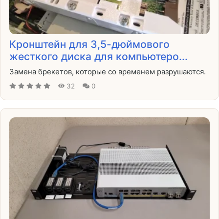
Кронштейн для 3,5-дюймового
жесткого диска для компьютеро...
Замена брекетов, которые со временем разрушаются.
32
0