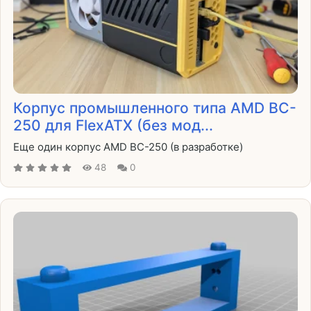
Корпус промышленного типа AMD BC-
250 для FlexATX (без мод...
Еще один корпус AMD BC-250 (в разработке)
48
0