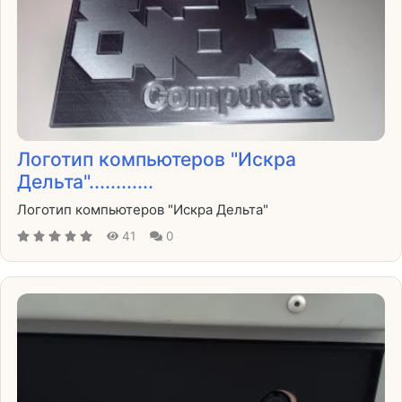
Логотип компьютеров "Искра
Дельта"............
Логотип компьютеров "Искра Дельта"
41
0