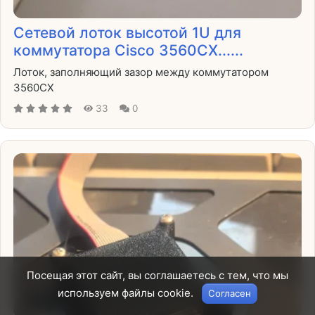
Сетевой лоток высотой 1U для
коммутатора Cisco 3560CX......
Лоток, заполняющий зазор между коммутатором
3560CX
33
0
Посещая этот сайт, вы соглашаетесь с тем, что мы
используем файлы cookie.
Согласен