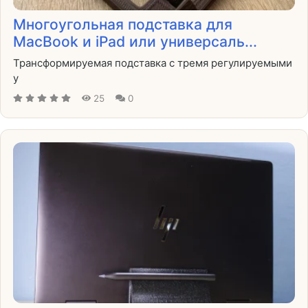
Многоугольная подставка для
MacBook и iPad или универсаль...
Трансформируемая подставка с тремя регулируемыми
у
25
0