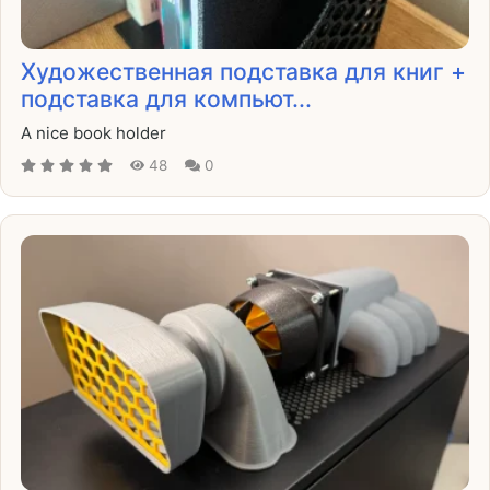
Художественная подставка для книг +
подставка для компьют...
A nice book holder
48
0