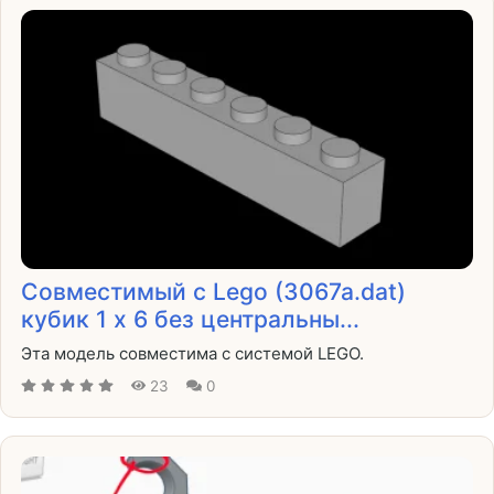
Совместимый с Lego (3067a.dat)
кубик 1 x 6 без центральны...
Эта модель совместима с системой LEGO.
23
0