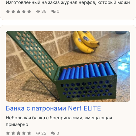
Изготовленный на заказ журнал нерфов, который можн
38
0
Банка с патронами Nerf ELITE
Небольшая банка с боеприпасами, вмещающая
примерно
25
0