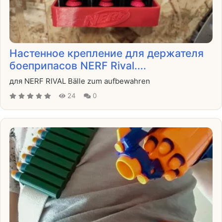
Настенное крепление для держателя
боеприпасов NERF Rival....
для NERF RIVAL Bälle zum aufbewahren
24
0