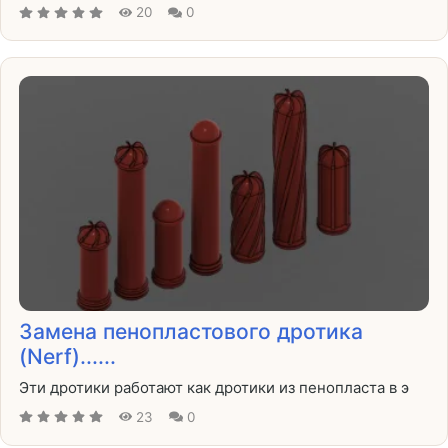
20
0
Замена пенопластового дротика
(Nerf)......
Эти дротики работают как дротики из пенопласта в э
23
0