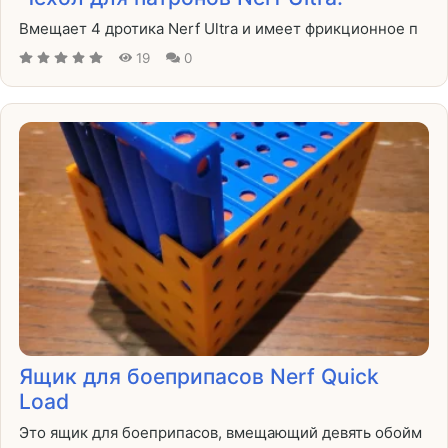
Вмещает 4 дротика Nerf Ultra и имеет фрикционное п
19
0
Ящик для боеприпасов Nerf Quick
Load
Это ящик для боеприпасов, вмещающий девять обойм