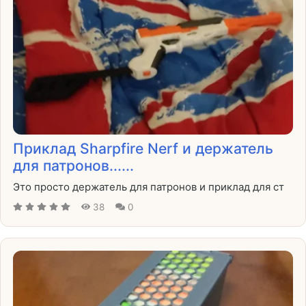
Приклад Sharpfire Nerf и держатель
для патронов......
Это просто держатель для патронов и приклад для ст
38
0