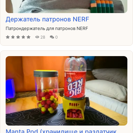
Держатель патронов NERF
Патрондержатель для патронов NERF
28
0
Manta Pod (хранилище и раздатчик