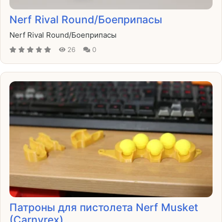
Nerf Rival Round/Боеприпасы
Nerf Rival Round/Боеприпасы
26
0
Патроны для пистолета Nerf Musket
(Carnyrex)......