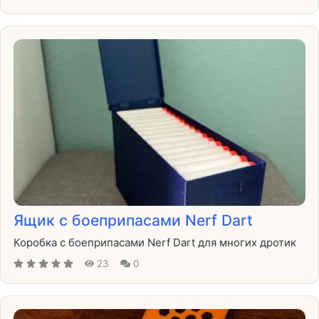
Ящик с боеприпасами Nerf Dart
Коробка с боеприпасами Nerf Dart для многих дротик
23
0