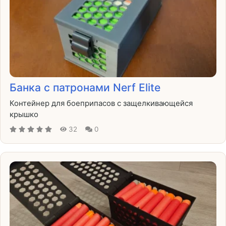
Банка с патронами Nerf Elite
Контейнер для боеприпасов с защелкивающейся
крышко
32
0