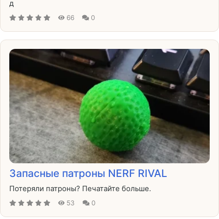
д
66
0
Запасные патроны NERF RIVAL
Потеряли патроны? Печатайте больше.
53
0