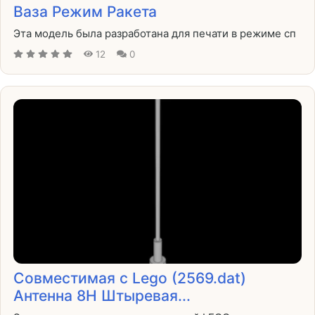
Ваза Режим Ракета
Эта модель была разработана для печати в режиме сп
12
0
Совместимая с Lego (2569.dat)
Антенна 8H Штыревая...