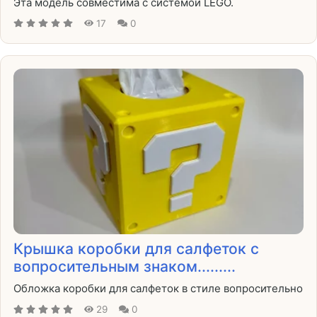
Эта модель совместима с системой LEGO.
17
0
Крышка коробки для салфеток с
вопросительным знаком.........
Обложка коробки для салфеток в стиле вопросительно
29
0