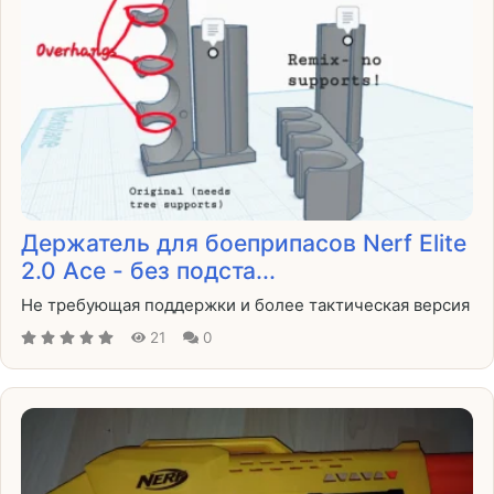
Держатель для боеприпасов Nerf Elite
2.0 Ace - без подста...
Не требующая поддержки и более тактическая версия
21
0