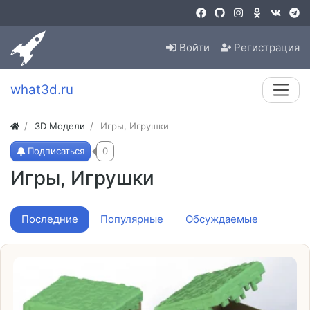
Войти
Регистрация
what3d.ru
3D Модели
Игры, Игрушки
Подписаться
0
Игры, Игрушки
Последние
Популярные
Обсуждаемые