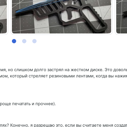
емя, но слишком долго застрял на жестком диске. Это довол
мом, который стреляет резиновыми лентами, когда вы нажи
проще печатать и прочнее).
лях? Конечно, я разрешаю это, если вы считаете меня созда