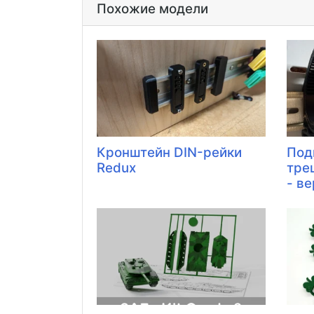
Похожие модели
Кронштейн DIN-рейки
Под
Redux
тре
- в