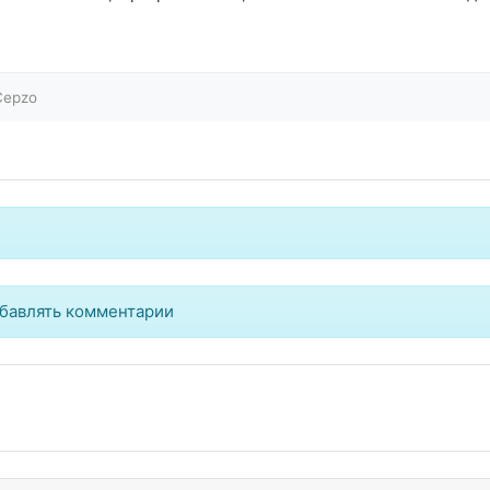
Cepzo
бавлять комментарии