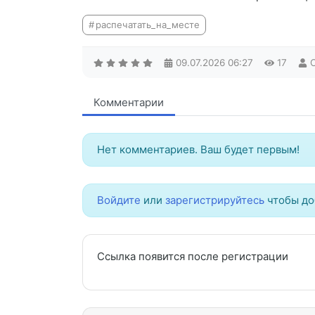
распечатать_на_месте
09.07.2026
06:27
17
Комментарии
Нет комментариев. Ваш будет первым!
Войдите
или
зарегистрируйтесь
чтобы до
Ссылка появится после регистрации