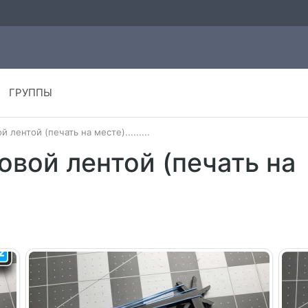
ГРУППЫ
 лентой (печать на месте).........
овой лентой (печать на