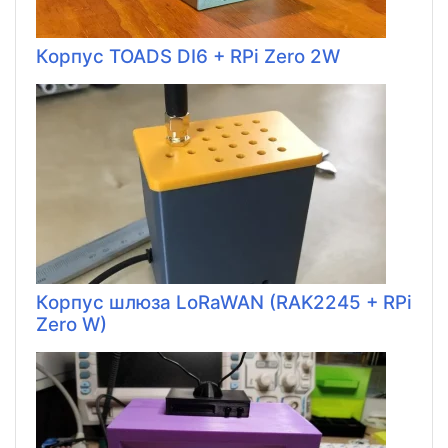
Корпус TOADS DI6 + RPi Zero 2W
Корпус шлюза LoRaWAN (RAK2245 + RPi
Zero W)