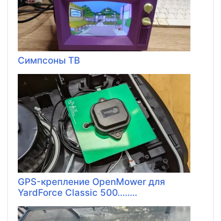
Симпсоны ТВ
GPS-крепление OpenMower для
YardForce Classic 500........