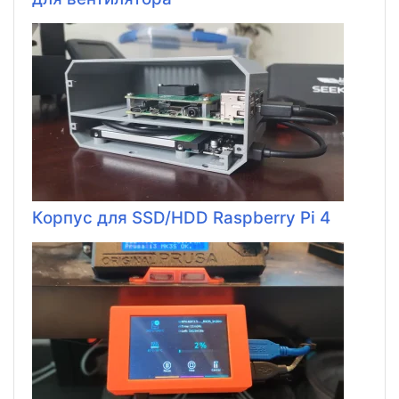
Корпус для SSD/HDD Raspberry Pi 4