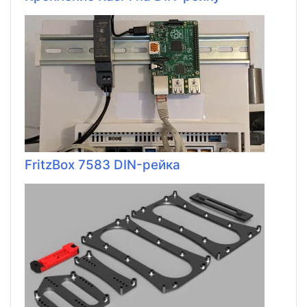
FritzBox 7583 DIN-рейка