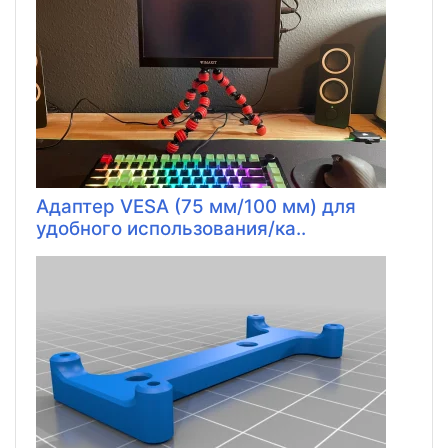
Адаптер VESA (75 мм/100 мм) для
удобного использования/ка..