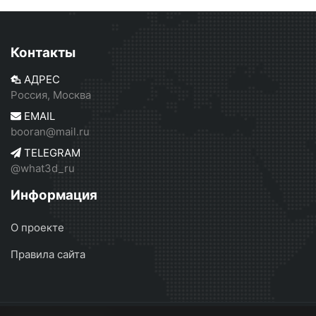
Контакты
АДРЕС
Россия, Москва
EMAIL
booran@mail.ru
TELEGRAM
@what3d_ru
Информация
О проекте
Правила сайта