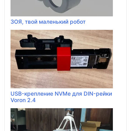
ЗОЯ, твой маленький робот
USB-крепление NVMe для DIN-рейки
Voron 2.4