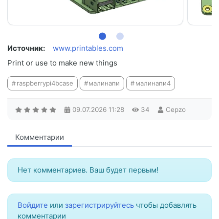
Источник:
www.printables.com
Print or use to make new things
raspberrypi4bcase
малинапи
малинапи4
09.07.2026
11:28
34
Cepzo
Комментарии
Нет комментариев. Ваш будет первым!
Войдите
или
зарегистрируйтесь
чтобы добавлять
комментарии