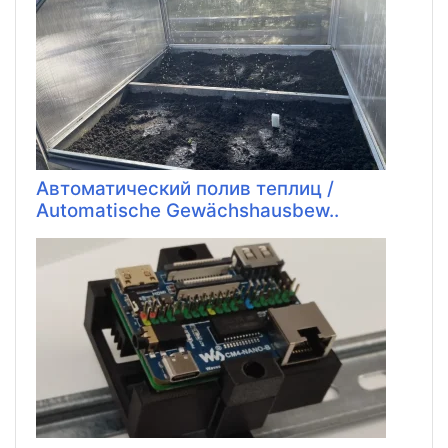
Автоматический полив теплиц /
Automatische Gewächshausbew..