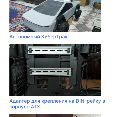
Автономный КиберТрак
Адаптер для крепления на DIN-рейку в
корпусе ATX........