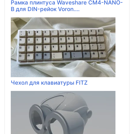
Рамка плинтуса Waveshare CM4-NANO-
B для DIN-рейок Voron....
Чехол для клавиатуры FITZ