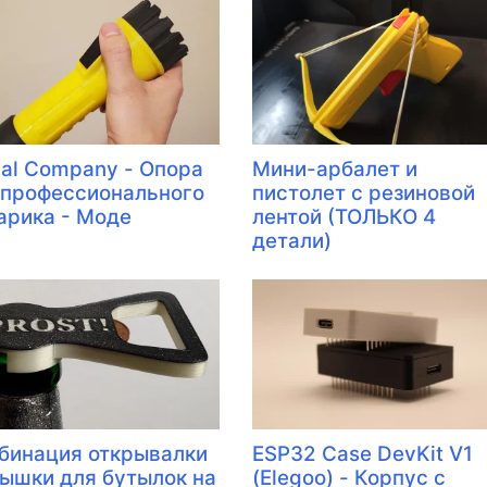
hal Company - Опора
Мини-арбалет и
 профессионального
пистолет с резиновой
арика - Моде
лентой (ТОЛЬКО 4
детали)
бинация открывалки
ESP32 Case DevKit V1
рышки для бутылок на
(Elegoo) - Корпус с