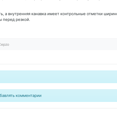
ь, а внутренняя канавка имеет контрольные отметки ширин
 перед резкой.
Cepzo
бавлять комментарии