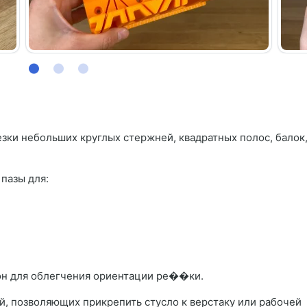
зки небольших круглых стержней, квадратных полос, балок
пазы для:
орон для облегчения ориентации ре��ки.
й, позволяющих прикрепить стусло к верстаку или рабочей