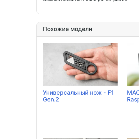
Похожие модели
Универсальный нож - F1
MAC
Gen.2
Rasp