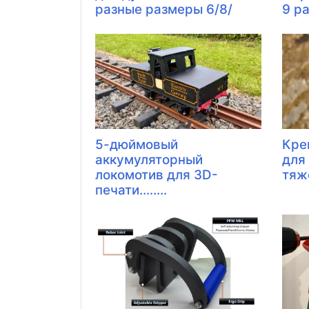
разные размеры 6/8/
9 р
5-дюймовый
Кре
аккумуляторный
для
локомотив для 3D-
тяж
печати........