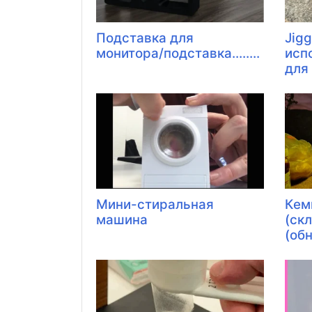
Подставка для
Jigg
монитора/подставка........
исп
для
Мини-стиральная
Кем
машина
(ск
(обн