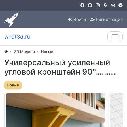
Войти
Регистрация
what3d.ru
3D Модели
Новые
Универсальный усиленный
угловой кронштейн 90°.........
Новые