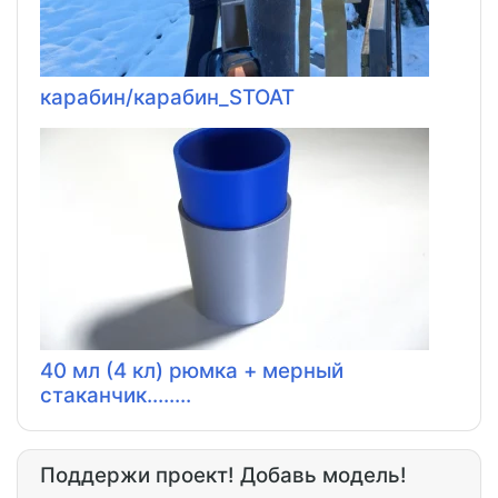
карабин/карабин_STOAT
40 мл (4 кл) рюмка + мерный
стаканчик........
Поддержи проект! Добавь модель!