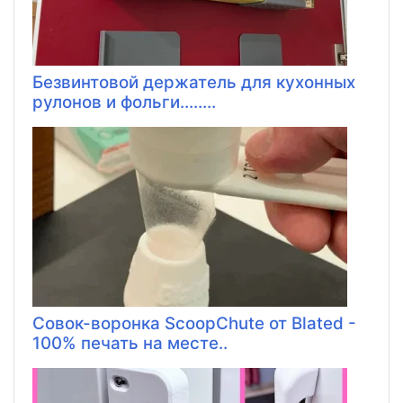
Безвинтовой держатель для кухонных
рулонов и фольги........
Совок-воронка ScoopChute от Blated -
100% печать на месте..