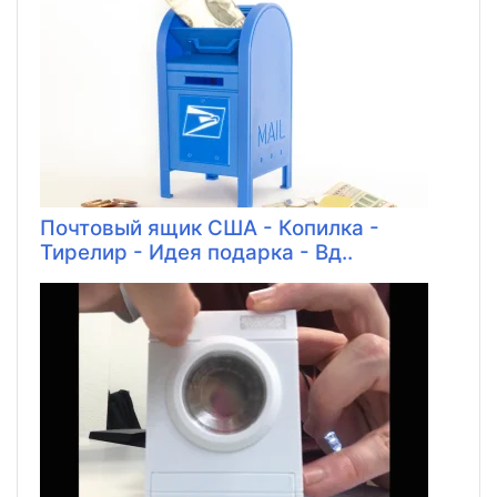
Почтовый ящик США - Копилка -
Тирелир - Идея подарка - Вд..