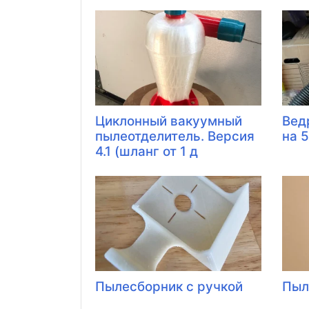
Циклонный вакуумный
Вед
пылеотделитель. Версия
на 
4.1 (шланг от 1 д
Пылесборник с ручкой
Пыл