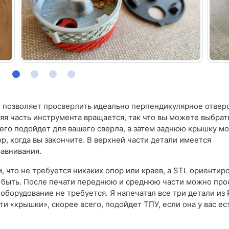
й позволяет просверлить идеально перпендикулярное отверс
яя часть инструмента вращается, так что вы можете выбрат
его подойдет для вашего сверла, а затем заднюю крышку м
ор, когда вы закончите. В верхней части детали имеется
авнивания.
, что не требуется никаких опор или краев, а STL ориентир
ы быть. После печати переднюю и среднюю части можно про
оборудование не требуется. Я напечатал все три детали из 
ти «крышки», скорее всего, подойдет ТПУ, если она у вас ес