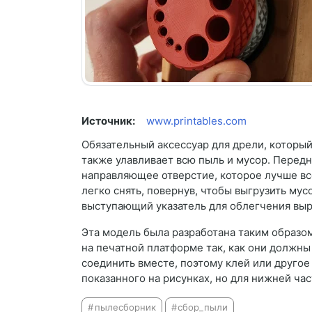
Источник:
www.printables.com
Обязательный аксессуар для дрели, которы
также улавливает всю пыль и мусор. Передн
направляющее отверстие, которое лучше вс
легко снять, повернув, чтобы выгрузить мус
выступающий указатель для облегчения выр
Эта модель была разработана таким образом
на печатной платформе так, как они должн
соединить вместе, поэтому клей или другое 
показанного на рисунках, но для нижней час
пылесборник
сбор_пыли