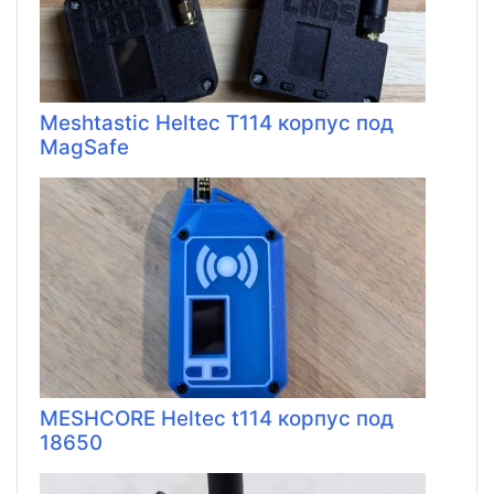
Meshtastic Heltec T114 корпус под
MagSafe
MESHCORE Heltec t114 корпус под
18650