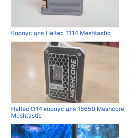
Корпус для Heltec T114 Meshtastic
Heltec t114 корпус для 18650 Meshcore,
Meshtastic