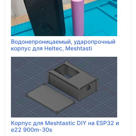
Водонепроницаемый, ударопрочный
корпус для Heltec, Meshtasti
Корпус для Meshtastic DIY на ESP32 и
e22 900m-30s