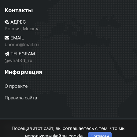
Контакты
АДРЕС
Россия, Москва
EMAIL
booran@mail.ru
TELEGRAM
@what3d_ru
Информация
О проекте
Правила сайта
what3d.ru
© 2026
Посещая этот сайт, вы соглашаетесь с тем, что мы
используем файлы cookie.
Согласен