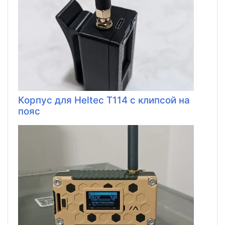
Корпус для Heltec T114 с клипсой на
пояс