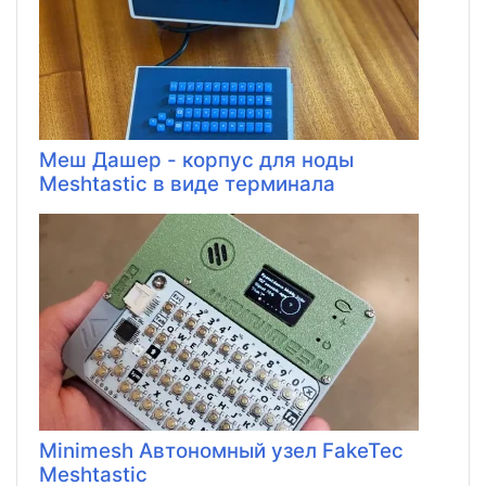
Меш Дашер - корпус для ноды
Meshtastic в виде терминала
Minimesh Автономный узел FakeTec
Meshtastic