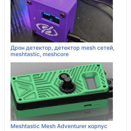
Дрон детектор, детектор mesh сетей,
meshtastic, meshcore
Meshtastic Mesh Adventurer корпус