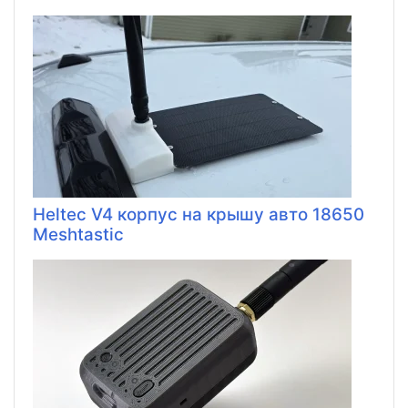
Heltec V4 корпус на крышу авто 18650
Meshtastic